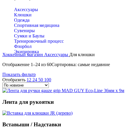
Аксессуары
Клюшки
Одежда
Спортивная медицина
Сувениры
Сумки и Баулы
Тренировочный процесс
Флорбол
Экипировка
Хоккейный магазин
Аксессуары
Для клюшки
Отображение 1–24 из 60
Сортировка: самые недавние
Показать фильтр
Отобразить
12
24
50
100
Лента для рукоятки
Вставыши / Надставки