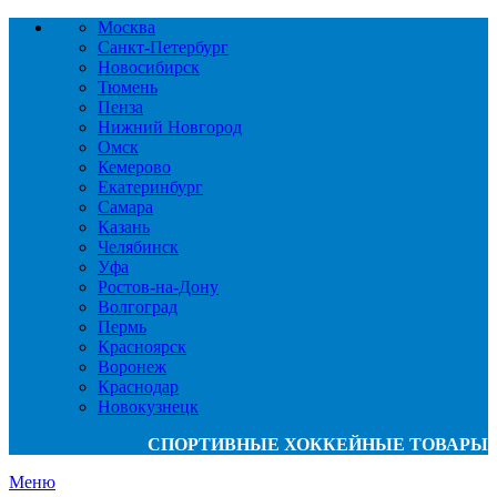
Москва
Санкт-Петербург
Новосибирск
Тюмень
Пенза
Нижний Новгород
Омск
Кемерово
Екатеринбург
Самара
Казань
Челябинск
Уфа
Ростов-на-Дону
Волгоград
Пермь
Красноярск
Воронеж
Краснодар
Новокузнецк
СПОРТИВНЫЕ ХОККЕЙНЫЕ ТОВАРЫ
Меню