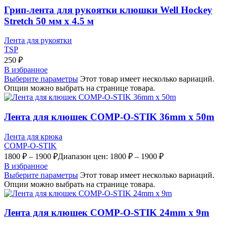
Грип-лента для рукоятки клюшки Well Hockey
Stretch 50 мм х 4.5 м
Лента для рукоятки
TSP
250
₽
В избранное
Выберите параметры
Этот товар имеет несколько вариаций.
Опции можно выбрать на странице товара.
Лента для клюшек COMP-O-STIK 36mm x 50m
Лента для крюка
COMP-O-STIK
1800
₽
–
1900
₽
Диапазон цен: 1800 ₽ – 1900 ₽
В избранное
Выберите параметры
Этот товар имеет несколько вариаций.
Опции можно выбрать на странице товара.
Лента для клюшек COMP-O-STIK 24mm x 9m