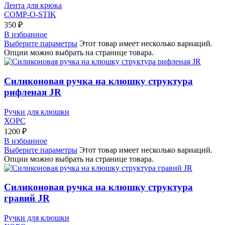
Лента для крюка
COMP-O-STIK
350
₽
В избранное
Выберите параметры
Этот товар имеет несколько вариаций.
Опции можно выбрать на странице товара.
Силиконовая ручка на клюшку структура
рифленая JR
Ручки для клюшки
ХОРС
1200
₽
В избранное
Выберите параметры
Этот товар имеет несколько вариаций.
Опции можно выбрать на странице товара.
Силиконовая ручка на клюшку структура
гравий JR
Ручки для клюшки