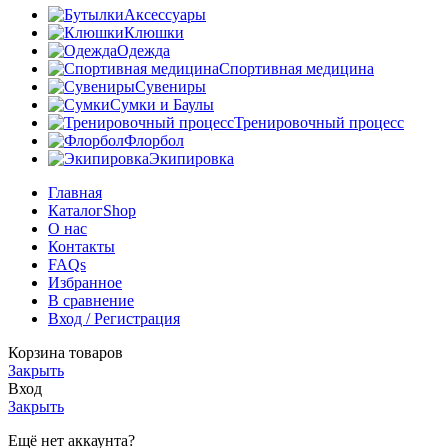
Аксессуары
Клюшки
Одежда
Спортивная медицина
Сувениры
Сумки и Баулы
Тренировочный процесс
Флорбол
Экипировка
Главная
Каталог
Shop
О нас
Контакты
FAQs
Избранное
В сравнение
Вход / Регистрация
Корзина товаров
Закрыть
Вход
Закрыть
Ещё нет аккаунта?