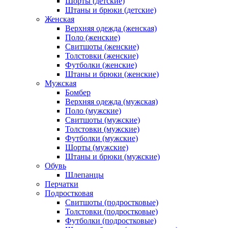
Шорты (детские)
Штаны и брюки (детские)
Женская
Верхняя одежда (женская)
Поло (женские)
Свитшоты (женские)
Толстовки (женские)
Футболки (женские)
Штаны и брюки (женские)
Мужская
Бомбер
Верхняя одежда (мужская)
Поло (мужские)
Свитшоты (мужские)
Толстовки (мужские)
Футболки (мужские)
Шорты (мужские)
Штаны и брюки (мужские)
Обувь
Шлепанцы
Перчатки
Подростковая
Свитшоты (подростковые)
Толстовки (подростковые)
Футболки (подростковые)