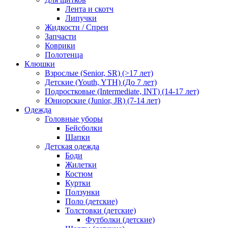
Лента и скотч
Липучки
Жидкости / Спреи
Запчасти
Коврики
Полотенца
Клюшки
Взрослые (Senior, SR) (>17 лет)
Детские (Youth, YTH) (До 7 лет)
Подростковые (Intermediate, INT) (14-17 лет)
Юниорские (Junior, JR) (7-14 лет)
Одежда
Головные уборы
Бейсболки
Шапки
Детская одежда
Боди
Жилетки
Костюм
Куртки
Ползунки
Поло (детские)
Толстовки (детские)
Футболки (детские)