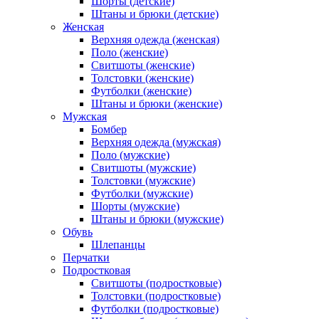
Шорты (детские)
Штаны и брюки (детские)
Женская
Верхняя одежда (женская)
Поло (женские)
Свитшоты (женские)
Толстовки (женские)
Футболки (женские)
Штаны и брюки (женские)
Мужская
Бомбер
Верхняя одежда (мужская)
Поло (мужские)
Свитшоты (мужские)
Толстовки (мужские)
Футболки (мужские)
Шорты (мужские)
Штаны и брюки (мужские)
Обувь
Шлепанцы
Перчатки
Подростковая
Свитшоты (подростковые)
Толстовки (подростковые)
Футболки (подростковые)