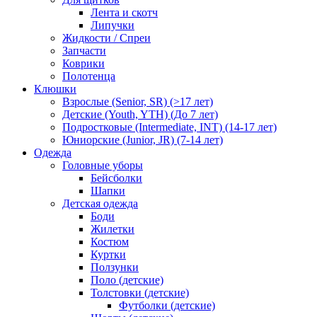
Лента и скотч
Липучки
Жидкости / Спреи
Запчасти
Коврики
Полотенца
Клюшки
Взрослые (Senior, SR) (>17 лет)
Детские (Youth, YTH) (До 7 лет)
Подростковые (Intermediate, INT) (14-17 лет)
Юниорские (Junior, JR) (7-14 лет)
Одежда
Головные уборы
Бейсболки
Шапки
Детская одежда
Боди
Жилетки
Костюм
Куртки
Ползунки
Поло (детские)
Толстовки (детские)
Футболки (детские)