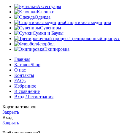
Аксессуары
Клюшки
Одежда
Спортивная медицина
Сувениры
Сумки и Баулы
Тренировочный процесс
Флорбол
Экипировка
Главная
Каталог
Shop
О нас
Контакты
FAQs
Избранное
В сравнение
Вход / Регистрация
Корзина товаров
Закрыть
Вход
Закрыть
Ещё нет аккаунта?