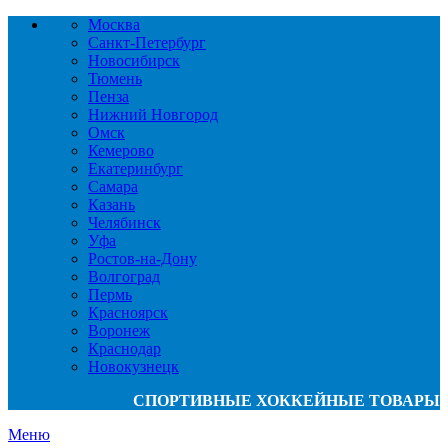
Москва
Санкт-Петербург
Новосибирск
Тюмень
Пенза
Нижний Новгород
Омск
Кемерово
Екатеринбург
Самара
Казань
Челябинск
Уфа
Ростов-на-Дону
Волгоград
Пермь
Красноярск
Воронеж
Краснодар
Новокузнецк
СПОРТИВНЫЕ ХОККЕЙНЫЕ ТОВАРЫ
Меню