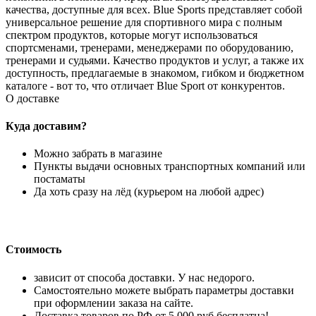
качества, доступные для всех. Blue Sports представляет собой
универсальное решение для спортивного мира с полным
спектром продуктов, которые могут использоваться
спортсменами, тренерами, менеджерами по оборудованию,
тренерами и судьями. Качество продуктов и услуг, а также их
доступность, предлагаемые в знакомом, гибком и бюджетном
каталоге - вот то, что отличает Blue Sport от конкурентов.
О доставке
Куда доставим?
Можно забрать в магазине
Пункты выдачи основных транспортных компаний или
постаматы
Да хоть сразу на лёд (курьером на любой адрес)
Стоимость
зависит от способа доставки. У нас недорого.
Самостоятельно можете выбрать параметры доставки
при оформлении заказа на сайте.
Доставка товаров по РФ от 5 000 руб бесплатна!