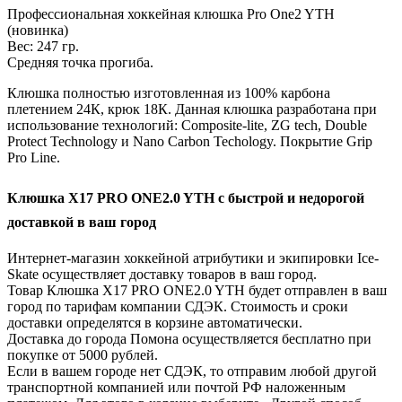
Профессиональная хоккейная клюшка Pro One2 YTH
(новинка)
Вес: 247 гр.
Средняя точка прогиба.
Клюшка полностью изготовленная из 100% карбона
плетением 24К, крюк 18К. Данная клюшка разработана при
использование технологий: Composite-lite, ZG tech, Double
Protect Technology и Nano Carbon Techology. Покрытие Grip
Pro Line.
Клюшка Х17 PRO ONE2.0 YTH с быстрой и недорогой
доставкой в ваш город
Интернет-магазин хоккейной атрибутики и экипировки Ice-
Skate осуществляет доставку товаров в ваш город.
Товар Клюшка Х17 PRO ONE2.0 YTH будет отправлен в ваш
город по тарифам компании СДЭК. Стоимость и сроки
доставки определятся в корзине автоматически.
Доставка до города Помона осуществляется бесплатно при
покупке от 5000 рублей.
Если в вашем городе нет СДЭК, то отправим любой другой
транспортной компанией или почтой РФ наложенным