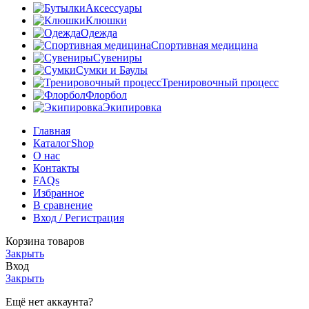
Аксессуары
Клюшки
Одежда
Спортивная медицина
Сувениры
Сумки и Баулы
Тренировочный процесс
Флорбол
Экипировка
Главная
Каталог
Shop
О нас
Контакты
FAQs
Избранное
В сравнение
Вход / Регистрация
Корзина товаров
Закрыть
Вход
Закрыть
Ещё нет аккаунта?