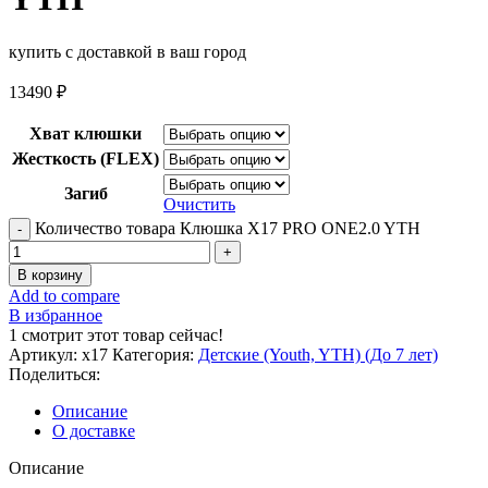
купить с доставкой в ваш город
13490
₽
Хват клюшки
Жесткость (FLEX)
Загиб
Очистить
Количество товара Клюшка Х17 PRO ONE2.0 YTH
В корзину
Add to compare
В избранное
1
смотрит этот товар сейчас!
Артикул:
х17
Категория:
Детские (Youth, YTH) (До 7 лет)
Поделиться:
Описание
О доставке
Описание