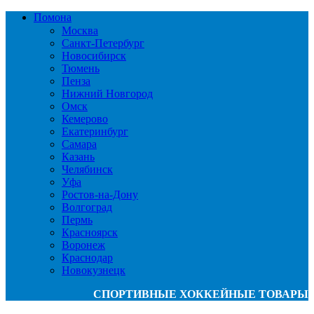
Помона
Москва
Санкт-Петербург
Новосибирск
Тюмень
Пенза
Нижний Новгород
Омск
Кемерово
Екатеринбург
Самара
Казань
Челябинск
Уфа
Ростов-на-Дону
Волгоград
Пермь
Красноярск
Воронеж
Краснодар
Новокузнецк
СПОРТИВНЫЕ ХОККЕЙНЫЕ ТОВАРЫ