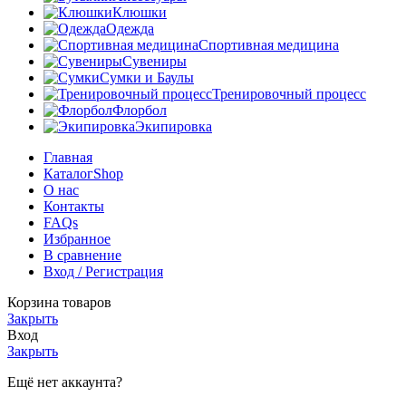
Клюшки
Одежда
Спортивная медицина
Сувениры
Сумки и Баулы
Тренировочный процесс
Флорбол
Экипировка
Главная
Каталог
Shop
О нас
Контакты
FAQs
Избранное
В сравнение
Вход / Регистрация
Корзина товаров
Закрыть
Вход
Закрыть
Ещё нет аккаунта?