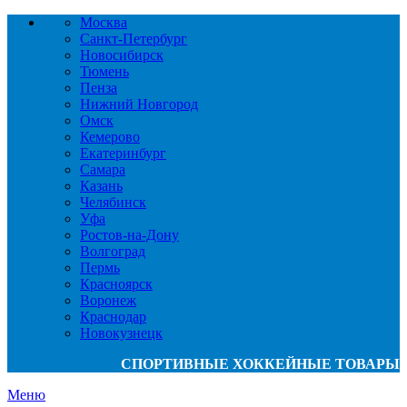
Москва
Санкт-Петербург
Новосибирск
Тюмень
Пенза
Нижний Новгород
Омск
Кемерово
Екатеринбург
Самара
Казань
Челябинск
Уфа
Ростов-на-Дону
Волгоград
Пермь
Красноярск
Воронеж
Краснодар
Новокузнецк
СПОРТИВНЫЕ ХОККЕЙНЫЕ ТОВАРЫ
Меню