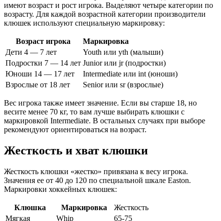
имеют возраст и рост игрока. Выделяют четыре категории по
возрасту. Для каждой возрастной категории производители
клюшек используют специальную маркировку:
Возраст игрока
Маркировка
Дети 4 — 7 лет
Youth или yth (малыши)
Подростки 7 — 14 лет
Junior или jr (подростки)
Юноши 14 — 17 лет
Intermediate или int (юноши)
Взрослые от 18 лет
Senior или sr (взрослые)
Вес игрока также имеет значение. Если вы старше 18, но
весите менее 70 кг, то вам лучше выбирать клюшки с
маркировкой Intermediate. В остальных случаях при выборе
рекомендуют ориентироваться на возраст.
Жесткость и хват клюшки
Жесткость клюшки «жестко» привязана к весу игрока.
Значения ее от 40 до 120 по специальной шкале Easton.
Маркировки хоккейных клюшек:
Клюшка
Маркировка
Жесткость
Мягкая
Whip
65-75