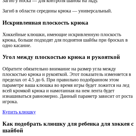
Загиб у носка — для контроля шайбы на льду.
Загиб в области середины крюка — универсальный.
Искривленная плоскость крюка
Хоккейные клюшки, имеющие искривленную плоскость
крюка, больше подходят для поднятия шайбы при бросках в
одно касание.
Угол между плоскостью крюка и рукояткой
Обратите обязательно внимание на размер угла между
плоскостью крюка и рукояткой. Этот показатель изменяется в
пределах от 4.5 до 6. При правильно подобранном этом
параметре ваша клюшка во время игры будет ложится на лед
всей кромкой крюка и намотанная на нем лента будет
изнашиваться равномерно. Данный параметр зависит от роста
игрока.
Купить клюшку
Как подобрать клюшку для ребенка для хоккея с
шайбой