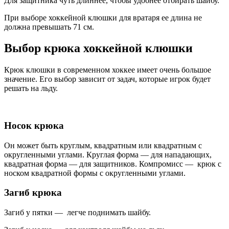
Для защитника чуть длиннее, чтобы удобнее отбирать шайбу.
При выборе хоккейной клюшки для вратаря ее длина не
должна превышать 71 см.
Выбор крюка хоккейной клюшки
Крюк клюшки в современном хоккее имеет очень большое
значение. Его выбор зависит от задач, которые игрок будет
решать на льду.
Носок крюка
Он может быть круглым, квадратным или квадратным с
округленными углами. Круглая форма — для нападающих,
квадратная форма — для защитников. Компромисс — крюк с
носком квадратной формы с округленными углами.
Загиб крюка
Загиб у пятки — легче поднимать шайбу.